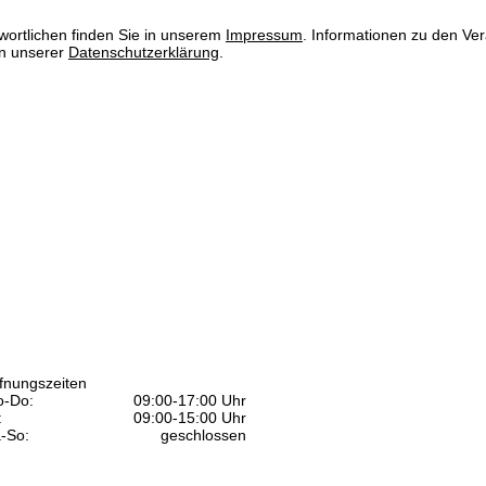
wortlichen finden Sie in unserem
Impressum
. Informationen zu den V
in unserer
Datenschutzerklärung
.
fnungszeiten
-Do:
09:00-17:00 Uhr
:
09:00-15:00 Uhr
-So:
geschlossen