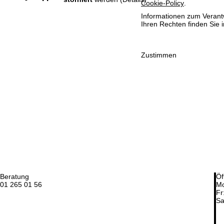
Cookie-Policy
.
Informationen zum Verant
Ihren Rechten finden Sie 
Zustimmen
Beratung
Öf
01 265 01 56
Mo
Fr
Sa