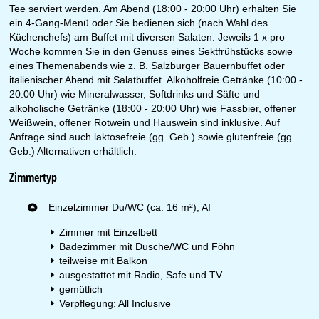
Tee serviert werden. Am Abend (18:00 - 20:00 Uhr) erhalten Sie
ein 4-Gang-Menü oder Sie bedienen sich (nach Wahl des
Küchenchefs) am Buffet mit diversen Salaten. Jeweils 1 x pro
Woche kommen Sie in den Genuss eines Sektfrühstücks sowie
eines Themenabends wie z. B. Salzburger Bauernbuffet oder
italienischer Abend mit Salatbuffet. Alkoholfreie Getränke (10:00 -
20:00 Uhr) wie Mineralwasser, Softdrinks und Säfte und
alkoholische Getränke (18:00 - 20:00 Uhr) wie Fassbier, offener
Weißwein, offener Rotwein und Hauswein sind inklusive. Auf
Anfrage sind auch laktosefreie (gg. Geb.) sowie glutenfreie (gg.
Geb.) Alternativen erhältlich.
Zimmertyp
Einzelzimmer Du/WC (ca. 16 m²), AI
Zimmer mit Einzelbett
Badezimmer mit Dusche/WC und Föhn
teilweise mit Balkon
ausgestattet mit Radio, Safe und TV
gemütlich
Verpflegung: All Inclusive