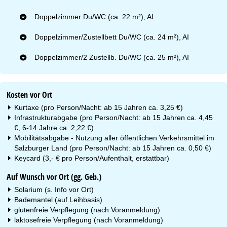
Doppelzimmer Du/WC (ca. 22 m²), AI
Doppelzimmer/Zustellbett Du/WC (ca. 24 m²), AI
Doppelzimmer/2 Zustellb. Du/WC (ca. 25 m²), AI
Kosten vor Ort
Kurtaxe (pro Person/Nacht: ab 15 Jahren ca. 3,25 €)
Infrastrukturabgabe (pro Person/Nacht: ab 15 Jahren ca. 4,45
€, 6-14 Jahre ca. 2,22 €)
Mobilitätsabgabe - Nutzung aller öffentlichen Verkehrsmittel im
Salzburger Land (pro Person/Nacht: ab 15 Jahren ca. 0,50 €)
Keycard (3,- € pro Person/Aufenthalt, erstattbar)
Auf Wunsch vor Ort (gg. Geb.)
Solarium (s. Info vor Ort)
Bademantel (auf Leihbasis)
glutenfreie Verpflegung (nach Voranmeldung)
laktosefreie Verpflegung (nach Voranmeldung)