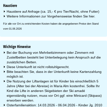
Haustiere
Haustiere auf Anfrage (ca. 15,- € pro Tier/Nacht, ohne Futter)
Weitere Informationen zur Vorgehensweise finden Sie
hier
.
Für alle vor Ort zu entrichtenden Kosten haben die angegebenen Preise den Stand
vom 01.06.2026
Wichtige Hinweise
Bei der Buchung von Mehrbettzimmern oder Zimmern mit
Zustellbetten besteht bei Unterbelegung kein Anspruch auf die
zusätzlichen Betten.
Diese Unterkunft ist nicht rollstuhlgerecht.
Bitte beachten Sie, dass in der Unterkunft keine Kartenzahlung
möglich ist.
Die Nutzung der Liftanlagen ist für Kinder bis einschließlich 5
Jahre (Alter bei der Abreise) in Maria Alm kostenfrei. Sollte Ihr
Kind die Lifte in anderen Skigebieten der Ski amadé
eigenständig nutzen, muss vor Ort ggf. eine Minicard (Skipass)
erworben werden.
Osterfamilienaktion: 14.03.2026 - 06.04.2026 - Kinder Jg. 2010