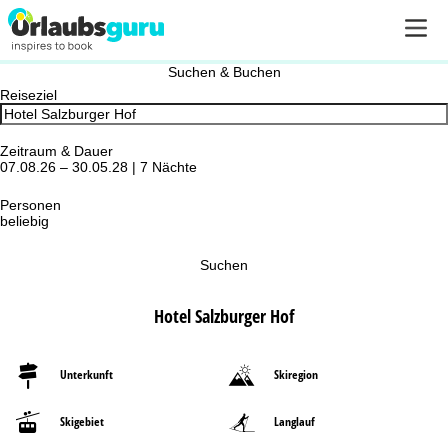
Suchen & Buchen
Reiseziel
Zeitraum & Dauer
07.08.26 – 30.05.28 | 7 Nächte
Personen
beliebig
Suchen
Hotel Salzburger Hof
Unterkunft
Skiregion
Skigebiet
Langlauf