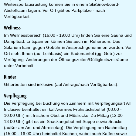
Wintersportausrüstung können Sie in einem Ski/Snowboard-
Abstellraum lagern. Vor Ort gibt es Parkplätze - nach
Verfügbarkeit.
Wellness
Im Wellnessbereich (16:00 - 19:00 Uhr) finden Sie eine Sauna und
Dampfbad. Entspannen können Sie auch im Ruheraum. Das
Solarium kann gegen Gebühr in Anspruch genommen werden. Vor
Ort steht Ihnen (auf Leihbasis) ein Bademantel (gg. Geb.) zur
Verfügung. Änderungen der Öffnungszeiten/Gültigkeitszeiträume
unter Vorbehalt.
Kinder
Gitterbetten sind inklusive (auf Anfrage/nach Verfügbarkeit).
Verpflegung
Die Verpflegung bei Buchung von Zimmern mit Verpflegungsart All
Inclusive beinhaltet ein kalt/warmes Frühstücksbuffet (08:00 -
10:00 Uhr) mit frischem Obst und Müsliecke. Zu Mittag (12:00 -
13:00 Uhr) gibt es ein Snackangebot mit Suppe sowie Snacks
(außer am An- und Abreisetag). Die Verpflegung am Nachmittag
(15:00 - 16:00 Uhr) beinhaltet Kuchen, wobei auch Kaffee sowie